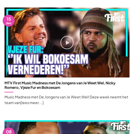
15
dec
MTV First Music Madness met De Jongens van Je Weet Wel, Nicky
Romero, Vjeze Fur en Bokoesam
Music Madness met De Jongens van Je Weet Wel! Deze week neemt het
team van[lees meer...]
08