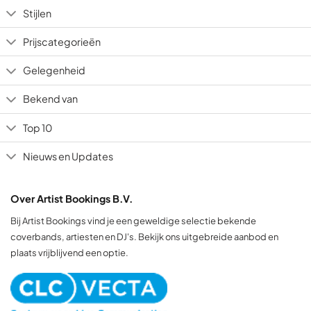
Stijlen
Prijscategorieën
Gelegenheid
Bekend van
Top 10
Nieuws en Updates
Over Artist Bookings B.V.
Bij Artist Bookings vind je een geweldige selectie bekende
coverbands, artiesten en DJ's. Bekijk ons uitgebreide aanbod en
plaats vrijblijvend een optie.