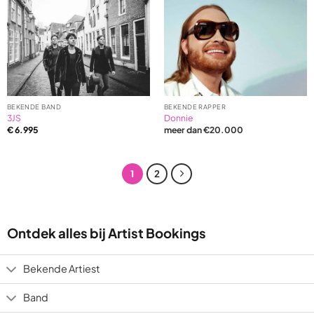
BEKENDE BAND
BEKENDE RAPPER
3JS
Donnie
€
6.995
meer dan €20.000
1
2
Ontdek alles bij Artist Bookings
Bekende Artiest
Band