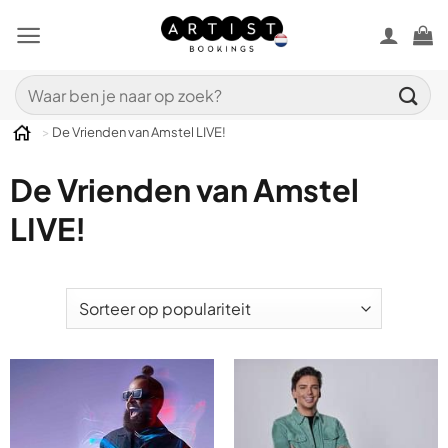
Ga
naar
inhoud
Zoeken
naar:
>
De Vrienden van Amstel LIVE!
De Vrienden van Amstel
LIVE!