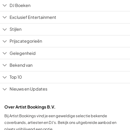
DJ Boeken
Exclusief Entertainment
Stijlen
Prijscategorieën
Gelegenheid
Bekend van
Top 10
Nieuws en Updates
Over Artist Bookings B.V.
Bij Artist Bookings vind je een geweldige selectie bekende
coverbands, artiesten en DJ's. Bekijk ons uitgebreide aanbod en
plaats vrijblijvend een optie.