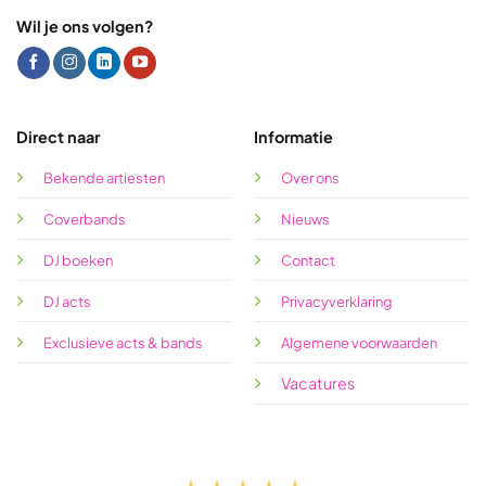
Wil je ons volgen?
Direct naar
Informatie
Bekende artiesten
Over ons
Coverbands
Nieuws
DJ boeken
Contact
DJ acts
Privacyverklaring
Exclusieve acts & bands
Algemene voorwaarden
Vacatures