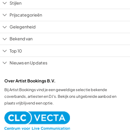
Stijlen
Prijscategorieën
Gelegenheid
Bekend van
Top 10
Nieuws en Updates
Over Artist Bookings B.V.
Bij Artist Bookings vind je een geweldige selectie bekende
coverbands, artiesten en DJ's. Bekijk ons uitgebreide aanbod en
plaats vrijblijvend een optie.