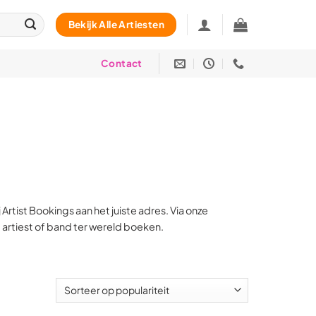
Bekijk Alle Artiesten
Contact
Artist Bookings aan het juiste adres. Via onze
 artiest of band ter wereld boeken.