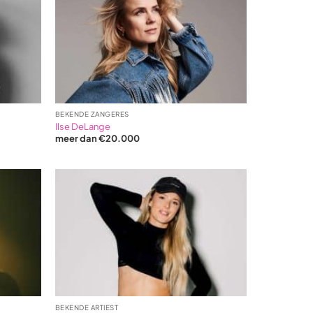
BEKENDE ZANGERES
Ilse DeLange
meer dan €20.000
BEKENDE ARTIEST