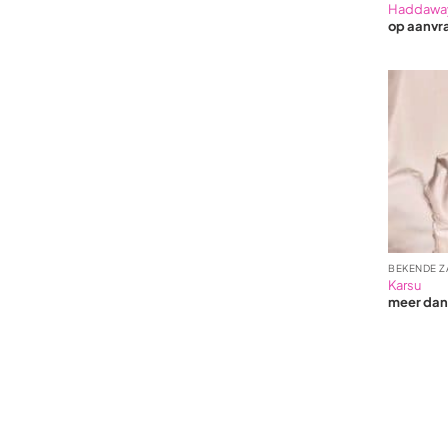
Haddawa
op aanvr
BEKENDE Z
Karsu
meer da