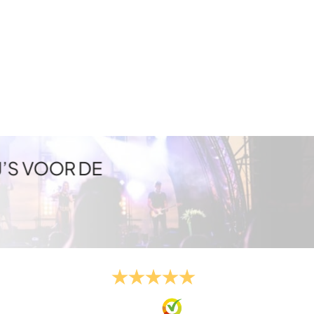
J’S VOOR DE