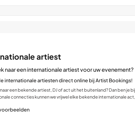
rnationale artiest
k naar een internationale artiest voor uw evenement?
e internationale artiesten direct online bij Artist Bookings!
aar een bekende artiest, DJ of act uit het buitenland? Dan ben je bij 
ionale connecties kunnen we vrijwel elke bekende internationale act,
 voorbeelden