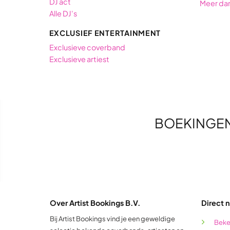
DJ act
Meer da
Alle DJ's
EXCLUSIEF ENTERTAINMENT
Exclusieve coverband
Exclusieve artiest
BOEKINGE
Over Artist Bookings B.V.
Direct n
Bij Artist Bookings vind je een geweldige
Beke