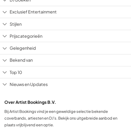
Exclusief Entertainment
Stijlen
Prijscategorieën
Gelegenheid
Bekend van
Top 10
Nieuws en Updates
Over Artist Bookings B.V.
Bij Artist Bookings vind je een geweldige selectie bekende
coverbands, artiesten en DJ's. Bekijk ons uitgebreide aanbod en
plaats vrijblijvend een optie.