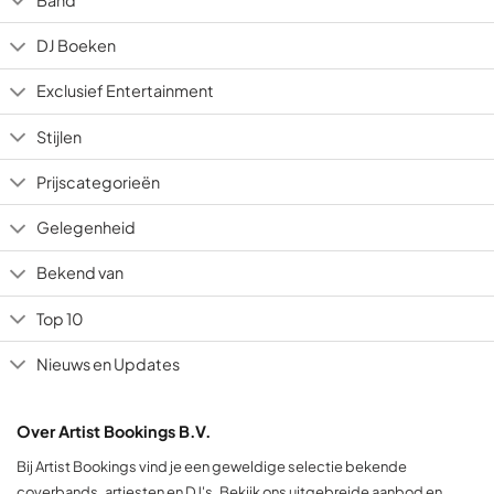
DJ Boeken
Exclusief Entertainment
Stijlen
Prijscategorieën
Gelegenheid
Bekend van
Top 10
Nieuws en Updates
Over Artist Bookings B.V.
Bij Artist Bookings vind je een geweldige selectie bekende
coverbands, artiesten en DJ's. Bekijk ons uitgebreide aanbod en