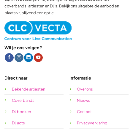
coverbands, artiesten en DJ's. Bekijk ons uitgebreide aanbod en
plaats vrijblijvend een optie.
Wil je ons volgen?
Direct naar
Informatie
Bekende artiesten
Over ons
Coverbands
Nieuws
DJ boeken
Contact
DJ acts
Privacyverklaring