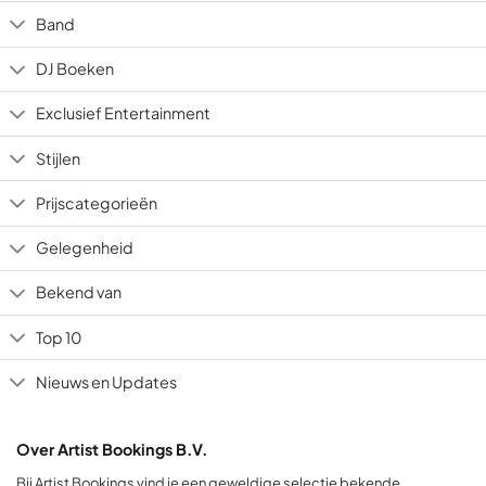
Band
DJ Boeken
Exclusief Entertainment
Stijlen
Prijscategorieën
Gelegenheid
Bekend van
Top 10
Nieuws en Updates
Over Artist Bookings B.V.
Bij Artist Bookings vind je een geweldige selectie bekende