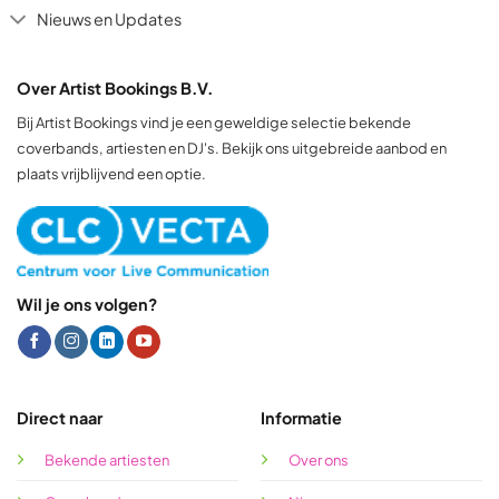
Nieuws en Updates
Over Artist Bookings B.V.
Bij Artist Bookings vind je een geweldige selectie bekende
coverbands, artiesten en DJ's. Bekijk ons uitgebreide aanbod en
plaats vrijblijvend een optie.
Wil je ons volgen?
Direct naar
Informatie
Bekende artiesten
Over ons