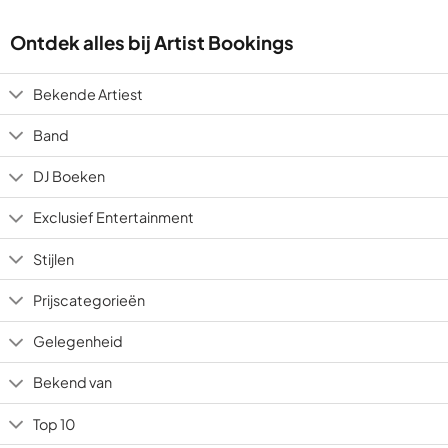
Ontdek alles bij Artist Bookings
Bekende Artiest
Band
DJ Boeken
Exclusief Entertainment
Stijlen
Prijscategorieën
Gelegenheid
Bekend van
Top 10