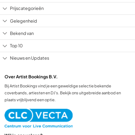
Prijscategorieën
Gelegenheid
Bekend van
Top 10
Nieuws en Updates
Over Artist Bookings B.V.
Bij Artist Bookings vind je een geweldige selectie bekende
coverbands, artiesten en DJ's. Bekijk ons uitgebreide aanbod en
plaats vrijblijvend een optie.