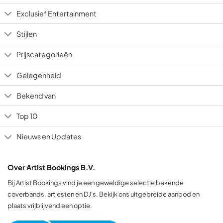
Exclusief Entertainment
Stijlen
Prijscategorieën
Gelegenheid
Bekend van
Top 10
Nieuws en Updates
Over Artist Bookings B.V.
Bij Artist Bookings vind je een geweldige selectie bekende
coverbands, artiesten en DJ's. Bekijk ons uitgebreide aanbod en
plaats vrijblijvend een optie.