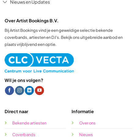
Nieuws en Updates
Over Artist Bookings B.V.
Bij Artist Bookings vind je een geweldige selectie bekende
coverbands, artiesten en DJ's. Bekijk ons uitgebreide aanbod en
plaats vrijblijvend een optie.
Wil je ons volgen?
Direct naar
Informatie
Bekende artiesten
Over ons
Coverbands
Nieuws