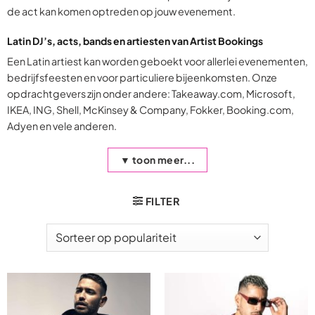
de act kan komen optreden op jouw evenement.
Latin DJ’s, acts, bands en artiesten van Artist Bookings
Een Latin artiest kan worden geboekt voor allerlei evenementen,
bedrijfsfeesten en voor particuliere bijeenkomsten. Onze
opdrachtgevers zijn onder andere: Takeaway.com, Microsoft,
IKEA, ING, Shell, McKinsey & Company, Fokker, Booking.com,
Adyen en vele anderen.
▼ toon meer...
FILTER