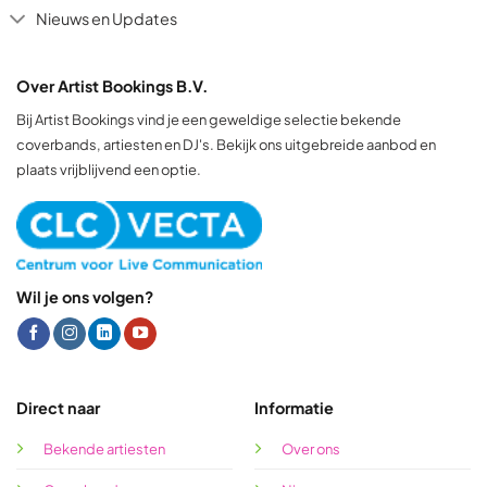
Nieuws en Updates
Over Artist Bookings B.V.
Bij Artist Bookings vind je een geweldige selectie bekende
coverbands, artiesten en DJ's. Bekijk ons uitgebreide aanbod en
plaats vrijblijvend een optie.
Wil je ons volgen?
Direct naar
Informatie
Bekende artiesten
Over ons