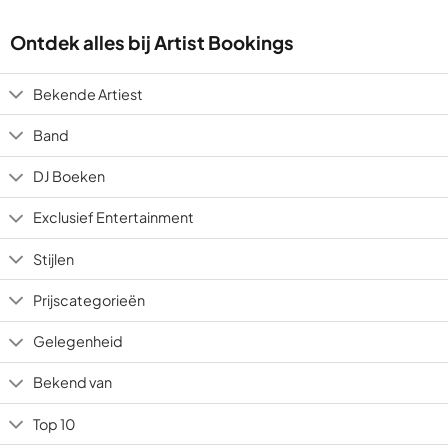
Ontdek alles bij Artist Bookings
Bekende Artiest
Band
DJ Boeken
Exclusief Entertainment
Stijlen
Prijscategorieën
Gelegenheid
Bekend van
Top 10