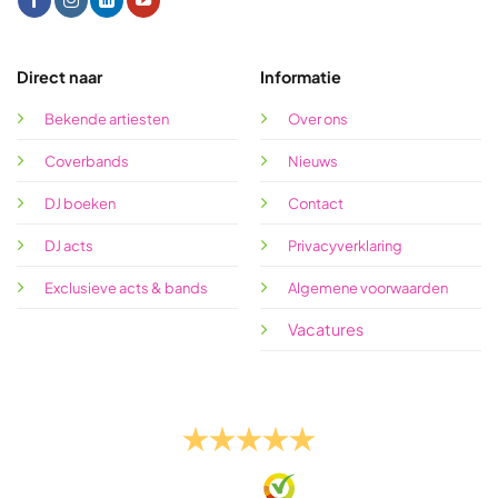
Direct naar
Informatie
Bekende artiesten
Over ons
Coverbands
Nieuws
DJ boeken
Contact
DJ acts
Privacyverklaring
Exclusieve acts & bands
Algemene voorwaarden
Vacatures