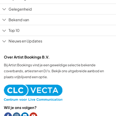
Gelegenheid
Bekend van
Top 10
Nieuws en Updates
Over Artist Bookings B.V.
Bij Artist Bookings vind je een geweldige selectie bekende
coverbands, artiesten en DJ's. Bekijk ons uitgebreide aanbod en
plaats vrijblijvend een optie.
Wil je ons volgen?