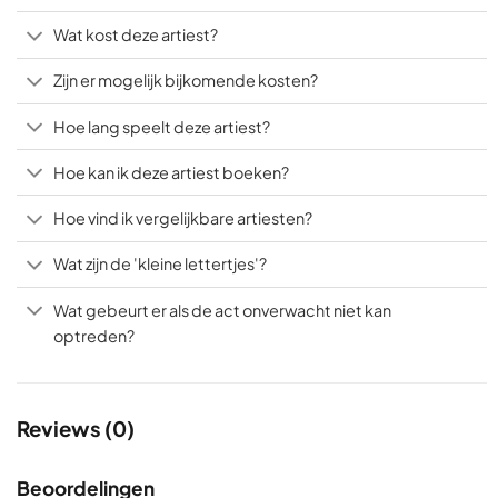
Wat kost deze artiest?
Zijn er mogelijk bijkomende kosten?
Hoe lang speelt deze artiest?
Hoe kan ik deze artiest boeken?
Hoe vind ik vergelijkbare artiesten?
Wat zijn de 'kleine lettertjes'?
Wat gebeurt er als de act onverwacht niet kan
optreden?
Reviews (0)
Beoordelingen