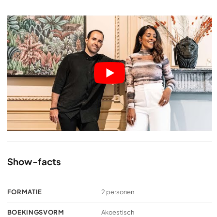
Show-facts
FORMATIE
2 personen
BOEKINGSVORM
Akoestisch