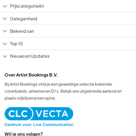
Prijscategorieën
Gelegenheid
Bekend van
Top 10
Nieuws en Updates
Over Artist Bookings B.V.
Bij Artist Bookings vind je een geweldige selectie bekende
coverbands, artiesten en DJ's. Bekijk ons uitgebreide aanbod en
plaats vrijblijvend een optie.
Wil je ons volgen?