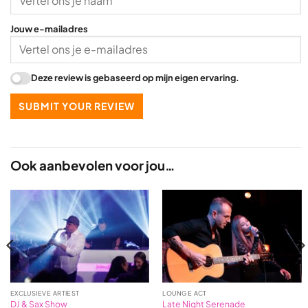
Jouw e-mailadres
Deze review is gebaseerd op mijn eigen ervaring.
SUBMIT YOUR REVIEW
Ook aanbevolen voor jou…
EXCLUSIEVE ARTIEST
LOUNGE ACT
DJ & Sax Show
Late Night Serenade