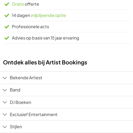
Gratis
offerte
14 dagen
vrijblijvende optie
Professionele acts
Advies op basis van 15 jaar ervaring
Ontdek alles bij Artist Bookings
Bekende Artiest
Band
DJ Boeken
Exclusief Entertainment
Stijlen