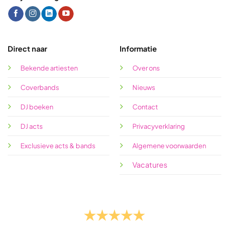
Direct naar
Informatie
Bekende artiesten
Over ons
Coverbands
Nieuws
DJ boeken
Contact
DJ acts
Privacyverklaring
Exclusieve acts & bands
Algemene voorwaarden
Vacatures