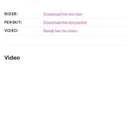
RIDER:
Download hier de rider
PERSKIT:
Download hier de perskit
VIDEO:
Bekijk hier de video
Video