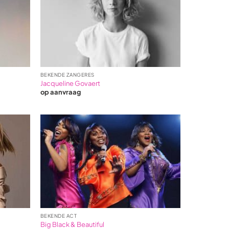
BEKENDE ZANGERES
Jacqueline Govaert
op aanvraag
BEKENDE ACT
Big Black & Beautiful