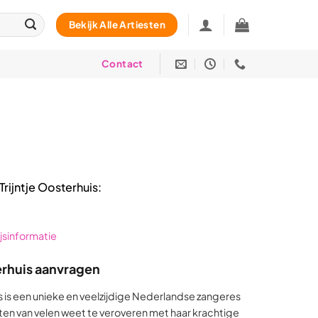
Bekijk Alle Artiesten
Contact
Trijntje Oosterhuis:
rijsinformatie
erhuis aanvragen
is is een unieke en veelzijdige Nederlandse zangeres
arten van velen weet te veroveren met haar krachtige