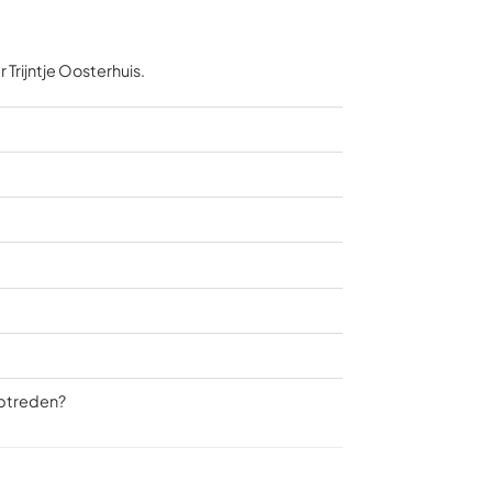
 Trijntje Oosterhuis.
optreden?