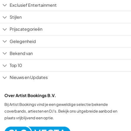
Exclusief Entertainment
Stijlen
Prijscategorieën
Gelegenheid
Bekend van
Top 10
Nieuws en Updates
Over Artist Bookings B.V.
Bij Artist Bookings vind je een geweldige selectie bekende
coverbands, artiesten en DJ's. Bekijk ons uitgebreide aanbod en
plaats vrijblijvend een optie.