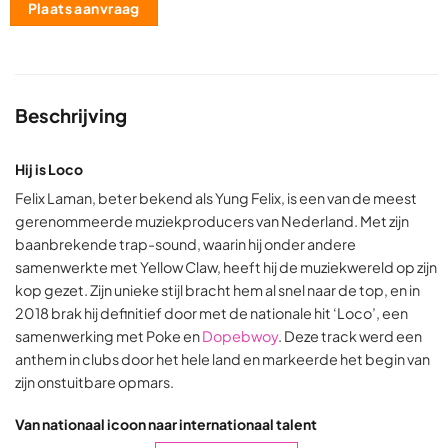
Plaats aanvraag
Beschrijving
Hij is Loco
Felix Laman, beter bekend als Yung Felix, is een van de meest
gerenommeerde muziekproducers van Nederland. Met zijn
baanbrekende trap-sound, waarin hij onder andere
samenwerkte met Yellow Claw, heeft hij de muziekwereld op zijn
kop gezet. Zijn unieke stijl bracht hem al snel naar de top, en in
2018 brak hij definitief door met de nationale hit ‘Loco’, een
samenwerking met Poke en
Dopebwoy
. Deze track werd een
anthem in clubs door het hele land en markeerde het begin van
zijn onstuitbare opmars.
Van nationaal icoon naar internationaal talent