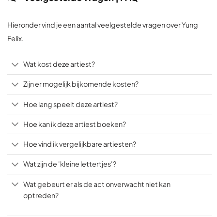
Hieronder vind je een aantal veelgestelde vragen over Yung
Felix.
Wat kost deze artiest?
Zijn er mogelijk bijkomende kosten?
Hoe lang speelt deze artiest?
Hoe kan ik deze artiest boeken?
Hoe vind ik vergelijkbare artiesten?
Wat zijn de 'kleine lettertjes'?
Wat gebeurt er als de act onverwacht niet kan
optreden?