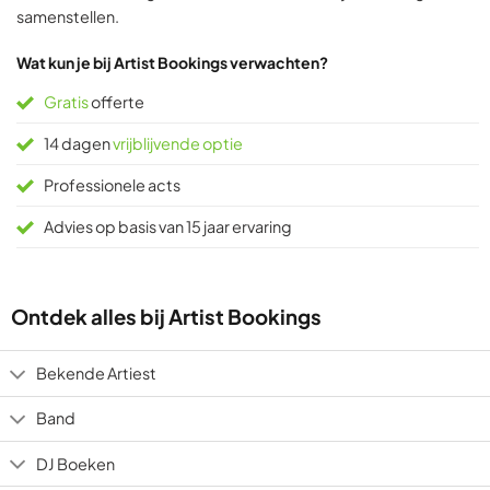
samenstellen.
Wat kun je bij Artist Bookings verwachten?
Gratis
offerte
14 dagen
vrijblijvende optie
Professionele acts
Advies op basis van 15 jaar ervaring
Ontdek alles bij Artist Bookings
Bekende Artiest
Band
DJ Boeken