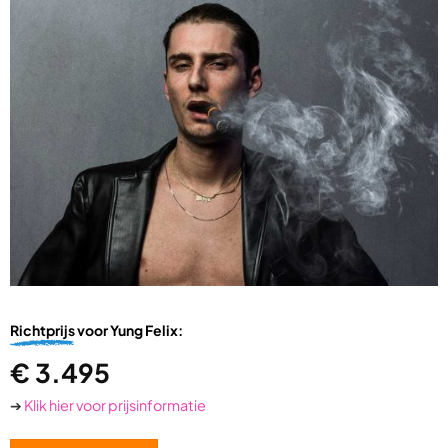
Richtprijs
voor Yung Felix:
€
3.495
➔
Klik hier voor prijsinformatie