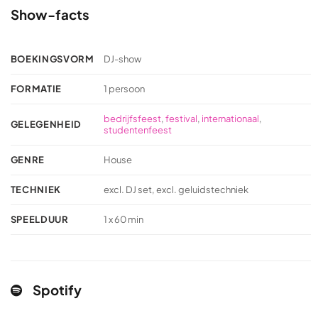
Show-facts
BOEKINGSVORM
DJ-show
FORMATIE
1 persoon
bedrijfsfeest
,
festival
,
internationaal
,
GELEGENHEID
studentenfeest
GENRE
House
TECHNIEK
excl. DJ set, excl. geluidstechniek
SPEELDUUR
1 x 60 min
Spotify