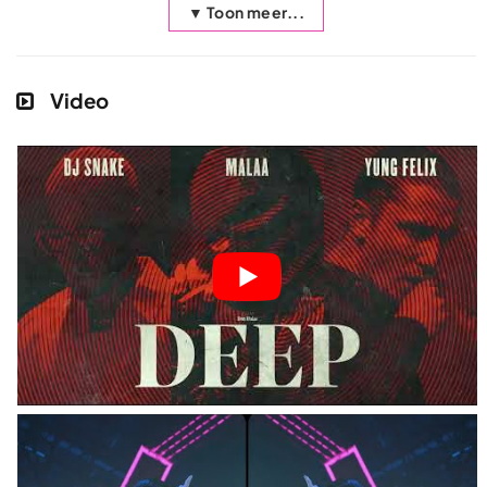
▼ Toon meer...
Video