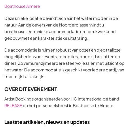
Boathouse Almere
Deze unieke locatie bevindt zich aan het water midden in de
natuur. Aan de oevers van de Noorderplassen vindt u
boathouse, een unieke accommodatie en indrukwekkend
gebouw met een karakteristieke uitstraling.
De accomodatie is ruim en robuust van opzet en biedt talloze
mogelijkheden voor events, recepties, borrels, bruiloften en
diners. Zo verhuren zij meerdere sfeervolle zalen met uitzicht op
het water. De accommodatie is geschikt voor iedere partij, van
feestelijk tot zakelijk.
OVER DIT EVENEMENT
Artist Bookings organiseerde voor HG International de band
RELEASE
op het personeelsfeest in Boathouse te Almere.
Laatste artikelen, nieuws en updates