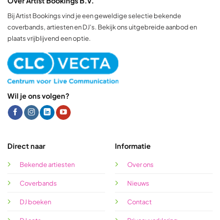
Over Artist Bookings B.V.
Bij Artist Bookings vind je een geweldige selectie bekende
coverbands, artiesten en DJ's. Bekijk ons uitgebreide aanbod en
plaats vrijblijvend een optie.
Wil je ons volgen?
Direct naar
Informatie
Bekende artiesten
Over ons
Coverbands
Nieuws
DJ boeken
Contact