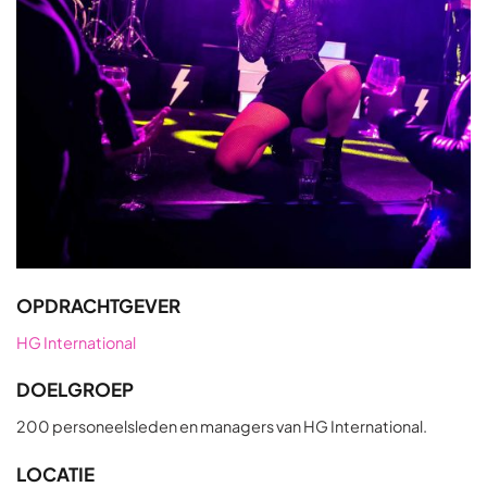
OPDRACHTGEVER
HG International
DOELGROEP
200 personeelsleden en managers van HG International.
LOCATIE