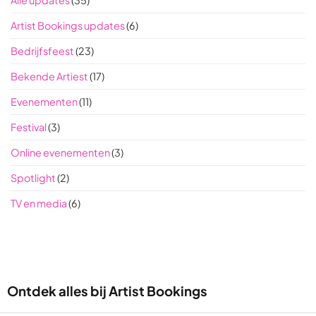
Alle updates
(35)
Artist Bookings updates
(6)
Bedrijfsfeest
(23)
Bekende Artiest
(17)
Evenementen
(11)
Festival
(3)
Online evenementen
(3)
Spotlight
(2)
TV en media
(6)
Ontdek alles bij Artist Bookings