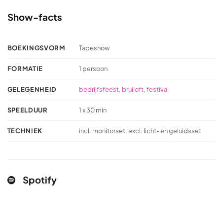
Show-facts
BOEKINGSVORM
Tapeshow
FORMATIE
1 persoon
GELEGENHEID
bedrijfsfeest
,
bruiloft
,
festival
SPEELDUUR
1 x 30 min
TECHNIEK
incl. monitorset, excl. licht- en geluidsset
Spotify