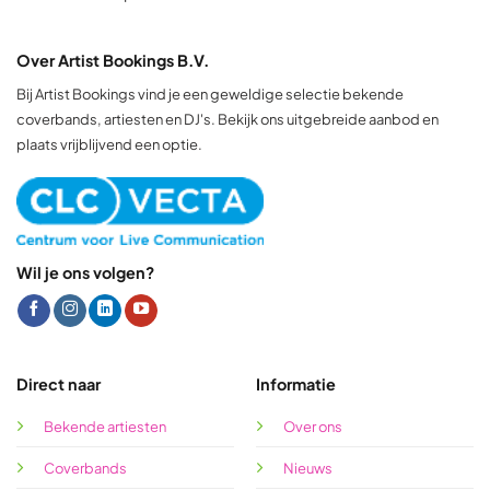
Over Artist Bookings B.V.
Bij Artist Bookings vind je een geweldige selectie bekende
coverbands, artiesten en DJ's. Bekijk ons uitgebreide aanbod en
plaats vrijblijvend een optie.
Wil je ons volgen?
Direct naar
Informatie
Bekende artiesten
Over ons
Coverbands
Nieuws