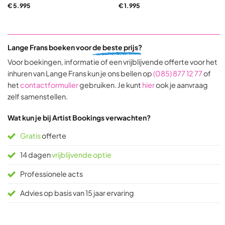
€
5.995
€
1.995
5,0
5,0
out
out
of
of
5
5
Lange Frans boeken voor
de beste prijs?
based
based
on
on
Voor boekingen, informatie of een vrijblijvende offerte voor het
31
9
inhuren van Lange Frans kun je ons bellen op
(085) 877 12 77
of
ratings
ratings
het
contactformulier
gebruiken. Je kunt
hier
ook je aanvraag
zelf samenstellen.
Wat kun je bij Artist Bookings verwachten?
Gratis
offerte
14 dagen
vrijblijvende optie
Professionele acts
Advies op basis van 15 jaar ervaring