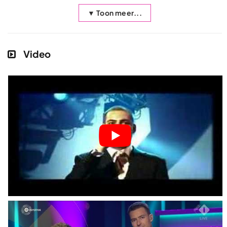
▼ Toon meer...
Video