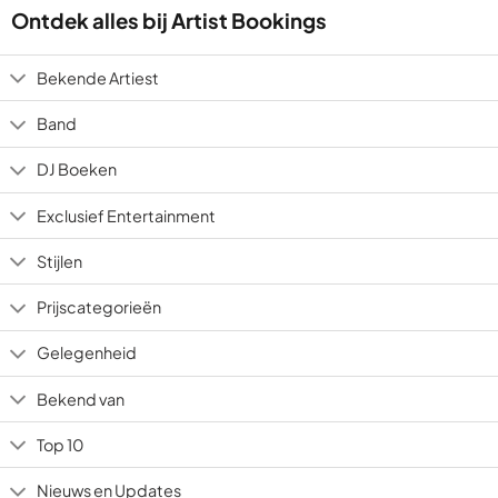
Ontdek alles bij Artist Bookings
Bekende Artiest
Band
DJ Boeken
Exclusief Entertainment
Stijlen
Prijscategorieën
Gelegenheid
Bekend van
Top 10
Nieuws en Updates