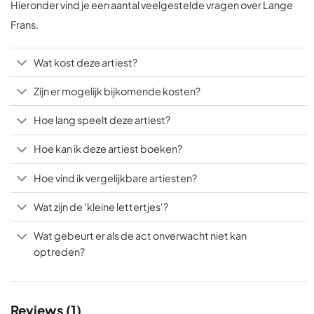
Hieronder vind je een aantal veelgestelde vragen over Lange
Frans.
Wat kost deze artiest?
Zijn er mogelijk bijkomende kosten?
Hoe lang speelt deze artiest?
Hoe kan ik deze artiest boeken?
Hoe vind ik vergelijkbare artiesten?
Wat zijn de 'kleine lettertjes'?
Wat gebeurt er als de act onverwacht niet kan
optreden?
Reviews (1)