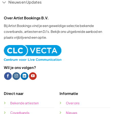
Nieuws en Updates
Over Artist Bookings B.V.
Bij Artist Bookings vind je een geweldige selectie bekende
coverbands, artiesten en DJ's. Bekijk ons uitgebreide aanbod en
plaats vrijblijvend een optie.
Wil je ons volgen?
Direct naar
Informatie
Bekende artiesten
Over ons
Coverbands
Nieuws