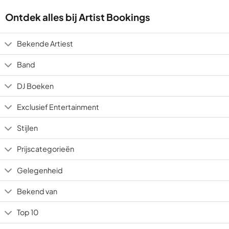
Ontdek alles bij Artist Bookings
Bekende Artiest
Band
DJ Boeken
Exclusief Entertainment
Stijlen
Prijscategorieën
Gelegenheid
Bekend van
Top 10