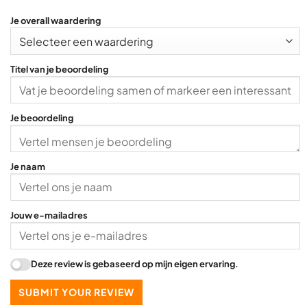
Je overall waardering
Titel van je beoordeling
Je beoordeling
Je naam
Jouw e-mailadres
Deze review is gebaseerd op mijn eigen ervaring.
SUBMIT YOUR REVIEW