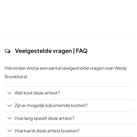
Veelgestelde vragen | FAQ
Hieronder vind je een aantal veelgestelde vragen over Wesly
Bronkhorst.
Wat kost deze artiest?
Zijn er mogelijk bijkomende kosten?
Hoe lang speelt deze artiest?
Hoe kan ik deze artiest boeken?