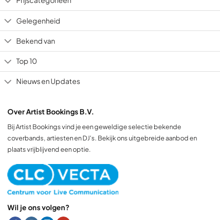
Prijscategorieën
Gelegenheid
Bekend van
Top 10
Nieuws en Updates
Over Artist Bookings B.V.
Bij Artist Bookings vind je een geweldige selectie bekende
coverbands, artiesten en DJ's. Bekijk ons uitgebreide aanbod en
plaats vrijblijvend een optie.
Wil je ons volgen?