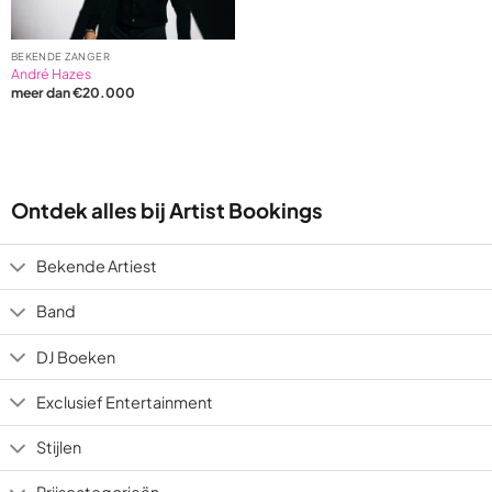
BEKENDE ZANGER
André Hazes
meer dan €20.000
Ontdek alles bij Artist Bookings
Bekende Artiest
Band
DJ Boeken
Exclusief Entertainment
Stijlen