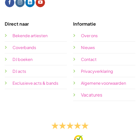
Direct naar
Informatie
Bekende artiesten
Over ons
Coverbands
Nieuws
DJ boeken
Contact
DJ acts
Privacyverklaring
Exclusieve acts & bands
Algemene voorwaarden
Vacatures