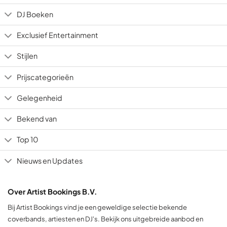
DJ Boeken
Exclusief Entertainment
Stijlen
Prijscategorieën
Gelegenheid
Bekend van
Top 10
Nieuws en Updates
Over Artist Bookings B.V.
Bij Artist Bookings vind je een geweldige selectie bekende
coverbands, artiesten en DJ's. Bekijk ons uitgebreide aanbod en