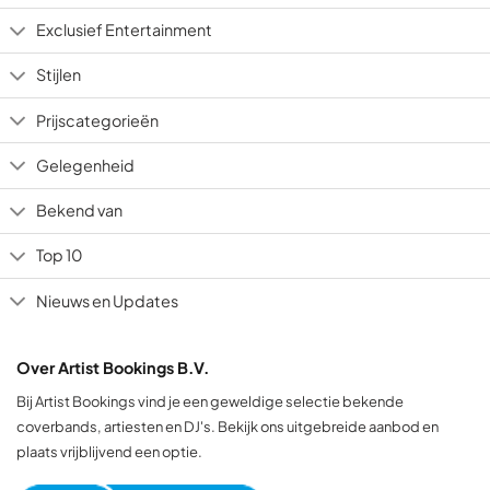
Exclusief Entertainment
Stijlen
Prijscategorieën
Gelegenheid
Bekend van
Top 10
Nieuws en Updates
Over Artist Bookings B.V.
Bij Artist Bookings vind je een geweldige selectie bekende
coverbands, artiesten en DJ's. Bekijk ons uitgebreide aanbod en
plaats vrijblijvend een optie.