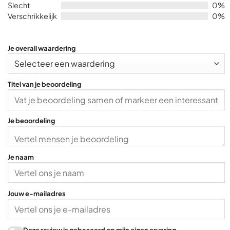
5
Slecht
0%
Verschrikkelijk
0%
Je overall waardering
Titel van je beoordeling
Je beoordeling
Je naam
Jouw e-mailadres