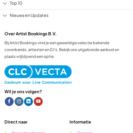
Top 10
Nieuws en Updates
Over Artist Bookings B.V.
Bij Artist Bookings vind je een geweldige selectie bekende
coverbands, artiesten en DJ's. Bekijk ons uitgebreide aanbod en
plaats vrijblijvend een optie.
Wil je ons volgen?
Direct naar
Informatie
Bekende artiesten
Over ons