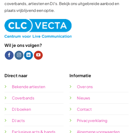
coverbands, artiesten en DJ's. Bekijk ons uitgebreide aanbod en
plaats vrijblijvend een optie.
Wil je ons volgen?
Direct naar
Informatie
Bekende artiesten
Over ons
Coverbands
Nieuws
DJ boeken
Contact
DJ acts
Privacyverklaring
Exclusieve acts & bands
Algemene voorwaarden