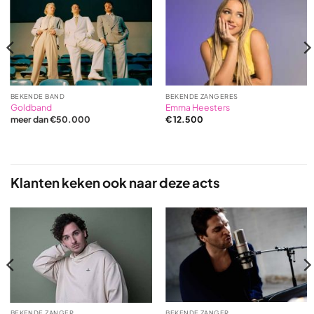
BEKENDE BAND
BEKENDE ZANGERES
Goldband
Emma Heesters
meer dan €50.000
€
12.500
Klanten keken ook naar deze acts
BEKENDE ZANGER
BEKENDE ZANGER