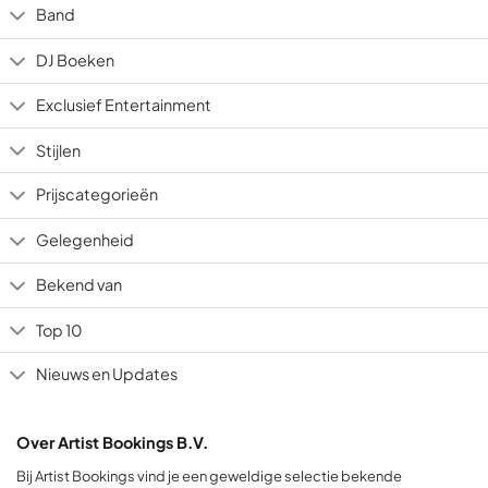
Band
DJ Boeken
Exclusief Entertainment
Stijlen
Prijscategorieën
Gelegenheid
Bekend van
Top 10
Nieuws en Updates
Over Artist Bookings B.V.
Bij Artist Bookings vind je een geweldige selectie bekende