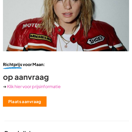
Richtprijs
voor Maan:
op aanvraag
➔
Klik hier voor prijsinformatie
Plaats aanvraag