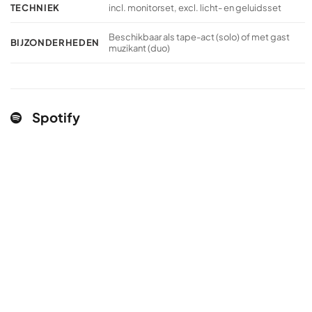
TECHNIEK
incl. monitorset, excl. licht- en geluidsset
Beschikbaar als tape-act (solo) of met gast
BIJZONDERHEDEN
muzikant (duo)
Spotify