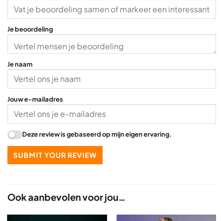
f
5
Je beoordeling
Je naam
Jouw e-mailadres
Deze review is gebaseerd op mijn eigen ervaring.
SUBMIT YOUR REVIEW
Ook aanbevolen voor jou…