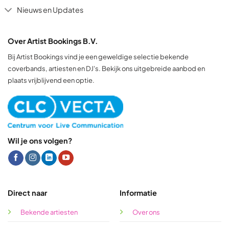
Nieuws en Updates
Over Artist Bookings B.V.
Bij Artist Bookings vind je een geweldige selectie bekende
coverbands, artiesten en DJ's. Bekijk ons uitgebreide aanbod en
plaats vrijblijvend een optie.
Wil je ons volgen?
Direct naar
Informatie
Bekende artiesten
Over ons