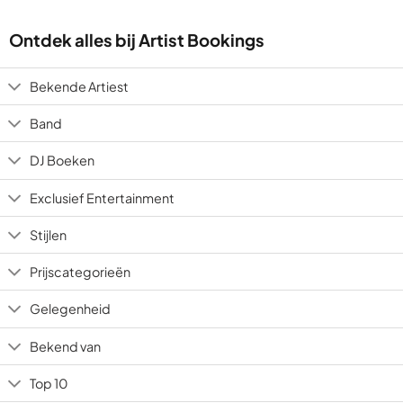
Ontdek alles bij Artist Bookings
Bekende Artiest
Band
DJ Boeken
Exclusief Entertainment
Stijlen
Prijscategorieën
Gelegenheid
Bekend van
Top 10