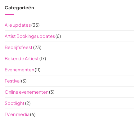
Categorieën
Alle updates
(35)
Artist Bookings updates
(6)
Bedrijfsfeest
(23)
Bekende Artiest
(17)
Evenementen
(11)
Festival
(3)
Online evenementen
(3)
Spotlight
(2)
TV en media
(6)