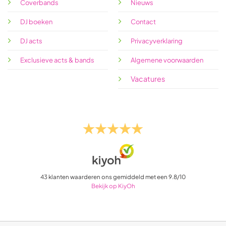
Coverbands
Nieuws
DJ boeken
Contact
DJ acts
Privacyverklaring
Exclusieve acts & bands
Algemene voorwaarden
Vacatures
43
klanten waarderen ons gemiddeld met een
9.8
/
10
Bekijk op KiyOh