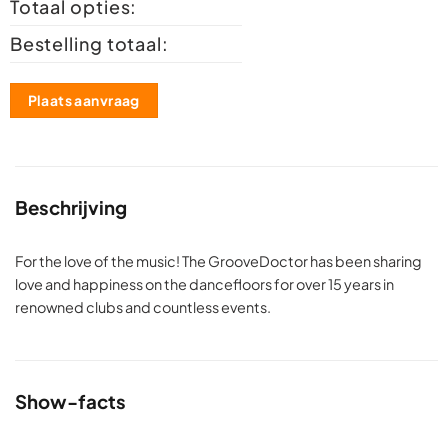
Totaal opties:
Bestelling totaal:
Plaats aanvraag
Beschrijving
For the love of the music! The GrooveDoctor has been sharing
love and happiness on the dancefloors for over 15 years in
renowned clubs and countless events.
Show-facts