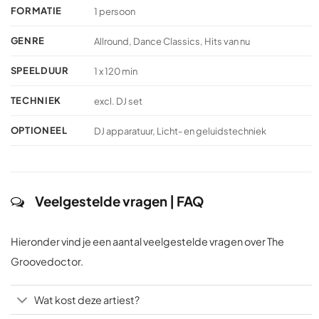
FORMATIE
1 persoon
GENRE
Allround, Dance Classics, Hits van nu
SPEELDUUR
1 x 120 min
TECHNIEK
excl. DJ set
OPTIONEEL
DJ apparatuur, Licht- en geluidstechniek
Veelgestelde vragen | FAQ
Hieronder vind je een aantal veelgestelde vragen over The
Groovedoctor.
Wat kost deze artiest?