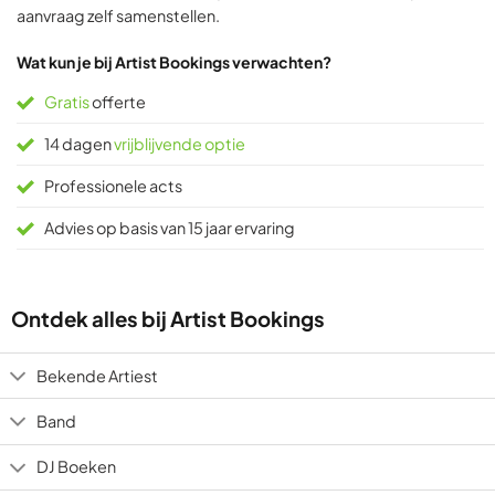
aanvraag zelf samenstellen.
Wat kun je bij Artist Bookings verwachten?
Gratis
offerte
14 dagen
vrijblijvende optie
Professionele acts
Advies op basis van 15 jaar ervaring
Ontdek alles bij Artist Bookings
Bekende Artiest
Band
DJ Boeken