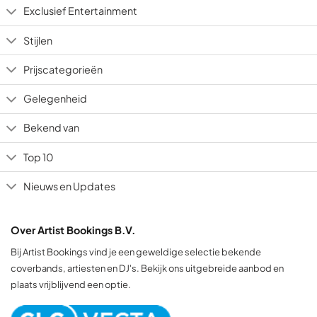
Exclusief Entertainment
Stijlen
Prijscategorieën
Gelegenheid
Bekend van
Top 10
Nieuws en Updates
Over Artist Bookings B.V.
Bij Artist Bookings vind je een geweldige selectie bekende
coverbands, artiesten en DJ's. Bekijk ons uitgebreide aanbod en
plaats vrijblijvend een optie.