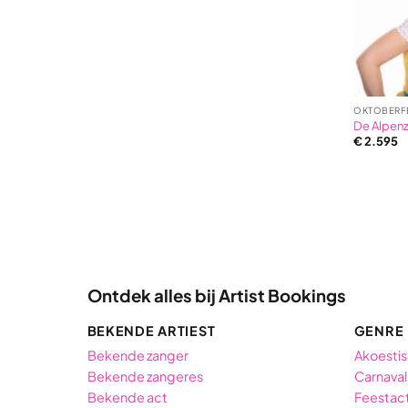
OKTOBERFE
De Alpen
€
2.595
Ontdek alles bij Artist Bookings
BEKENDE ARTIEST
GENRE
Bekende zanger
Akoestis
Bekende zangeres
Carnaval
Bekende act
Feestac