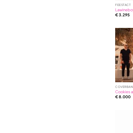
FEESTACT
Lawinebo
€
3.295
COVERBAN
Cookies 
€
8.000