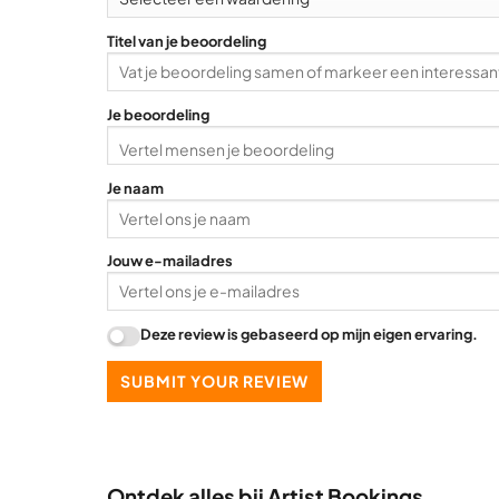
Titel van je beoordeling
Je beoordeling
Je naam
Jouw e-mailadres
Deze review is gebaseerd op mijn eigen ervaring.
SUBMIT YOUR REVIEW
Ontdek alles bij Artist Bookings