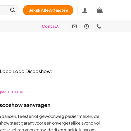
Bekijk Alle Artiesten
Contact
Loco Loco Discoshow:
rijsinformatie
iscoshow aanvragen
an dansen, feesten of gewoonweg plezier maken, de
how staat garant voor een onvergetelijke avond vol
t je schrap voor een wilde rit en maak je klaar om