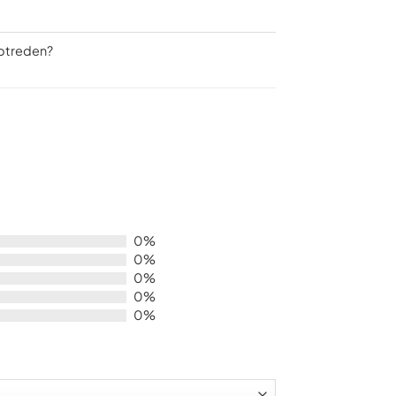
optreden?
0%
0%
0%
0%
0%