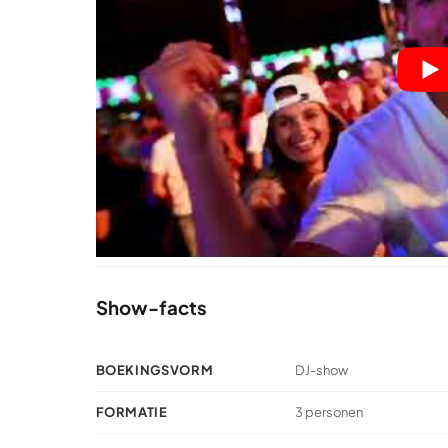
Show-facts
BOEKINGSVORM
DJ-show
FORMATIE
3 personen