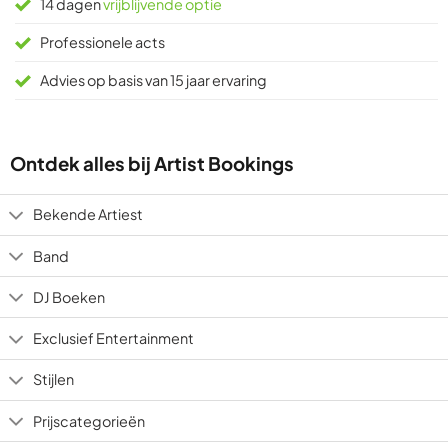
14 dagen
vrijblijvende optie
Professionele acts
Advies op basis van 15 jaar ervaring
Ontdek alles bij Artist Bookings
Bekende Artiest
Band
DJ Boeken
Exclusief Entertainment
Stijlen
Prijscategorieën