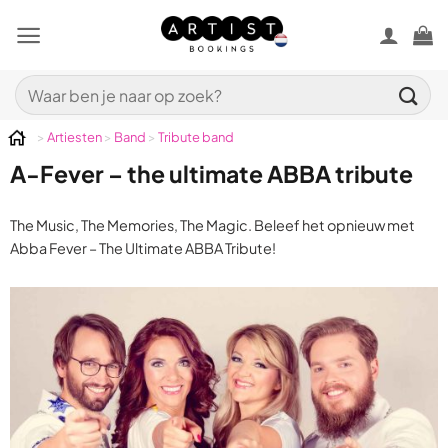
Ga
naar
inhoud
Zoeken
naar:
>
Artiesten
>
Band
>
Tribute band
A-Fever – the ultimate ABBA tribute
The Music, The Memories, The Magic. Beleef het opnieuw met
Abba Fever – The Ultimate ABBA Tribute!