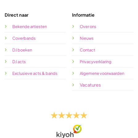
Direct naar
Informatie
Bekende artiesten
Over ons
Coverbands
Nieuws
DJ boeken
Contact
DJ acts
Privacyverklaring
Exclusieve acts & bands
Algemene voorwaarden
Vacatures