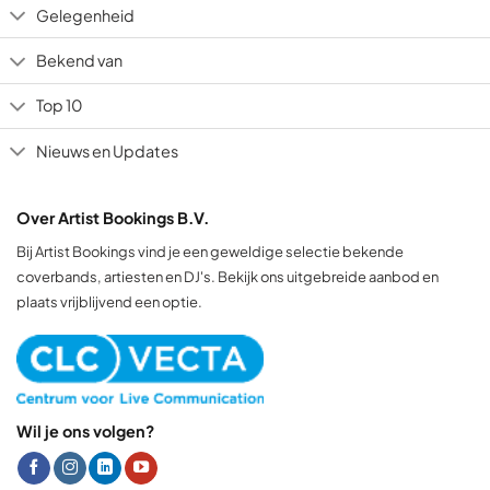
Gelegenheid
Bekend van
Top 10
Nieuws en Updates
Over Artist Bookings B.V.
Bij Artist Bookings vind je een geweldige selectie bekende
coverbands, artiesten en DJ's. Bekijk ons uitgebreide aanbod en
plaats vrijblijvend een optie.
Wil je ons volgen?