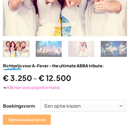
Richtprijs
voor A-Fever - the ultimate ABBA tribute:
€
3.250
–
€
12.500
➔
Klik hier voor prijsinformatie
Boekingsvorm
Opties selecteren