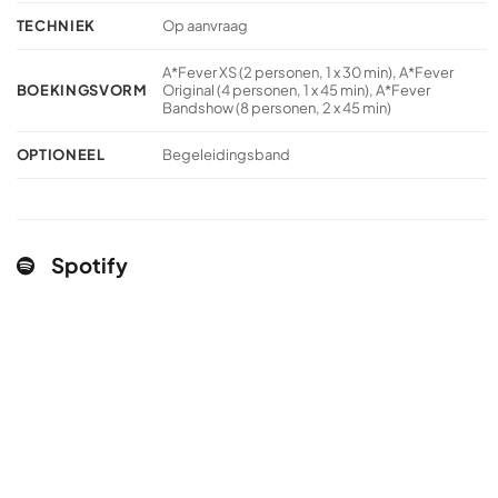
TECHNIEK
Op aanvraag
A*Fever XS (2 personen, 1 x 30 min), A*Fever
BOEKINGSVORM
Original (4 personen, 1 x 45 min), A*Fever
Bandshow (8 personen, 2 x 45 min)
OPTIONEEL
Begeleidingsband
Spotify