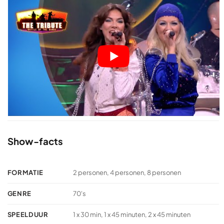
Show-facts
FORMATIE
2 personen, 4 personen, 8 personen
GENRE
70's
SPEELDUUR
1 x 30 min, 1 x 45 minuten, 2 x 45 minuten