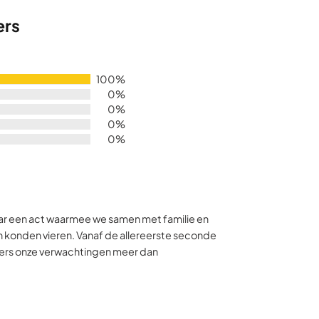
ers
100%
0%
0%
0%
0%
aar een act waarmee we samen met familie en
ven konden vieren. Vanaf de allereerste seconde
iers onze verwachtingen meer dan