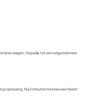
e laten slagen. Hopelijk tot een volgende keer
it je oplossing. Na 5 minuten meteen een feest!