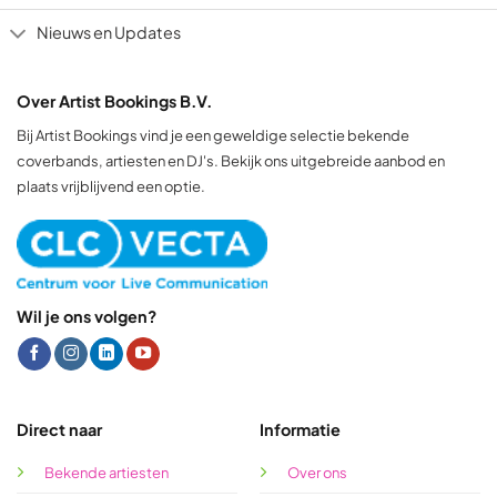
Nieuws en Updates
Over Artist Bookings B.V.
Bij Artist Bookings vind je een geweldige selectie bekende
coverbands, artiesten en DJ's. Bekijk ons uitgebreide aanbod en
plaats vrijblijvend een optie.
Wil je ons volgen?
Direct naar
Informatie
Bekende artiesten
Over ons