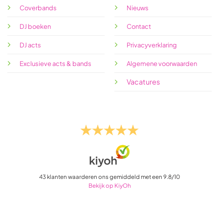
Coverbands
Nieuws
DJ boeken
Contact
DJ acts
Privacyverklaring
Exclusieve acts & bands
Algemene voorwaarden
Vacatures
43
klanten waarderen ons gemiddeld met een
9.8
/
10
Bekijk op KiyOh