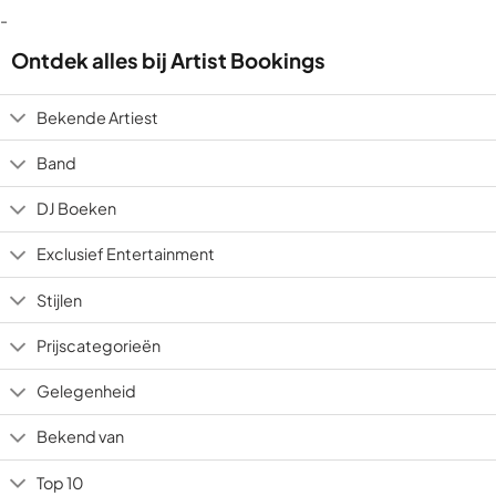
-
Ontdek alles bij Artist Bookings
Bekende Artiest
Band
DJ Boeken
Exclusief Entertainment
Stijlen
Prijscategorieën
Gelegenheid
Bekend van
Top 10