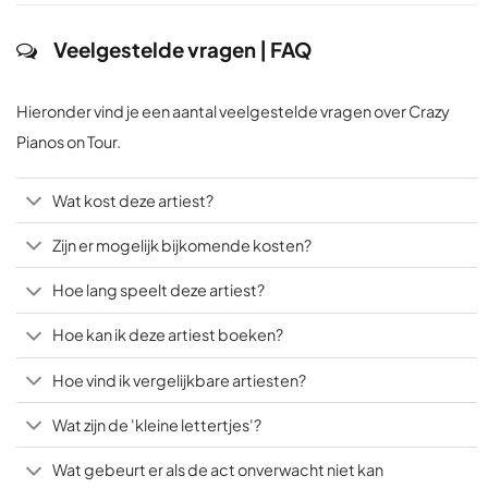
Veelgestelde vragen | FAQ
Hieronder vind je een aantal veelgestelde vragen over Crazy
Pianos on Tour.
Wat kost deze artiest?
Zijn er mogelijk bijkomende kosten?
Hoe lang speelt deze artiest?
Hoe kan ik deze artiest boeken?
Hoe vind ik vergelijkbare artiesten?
Wat zijn de 'kleine lettertjes'?
Wat gebeurt er als de act onverwacht niet kan