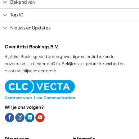
Bekend van
Top 10
Nieuws en Updates
Over Artist Bookings B.V.
Bij Artist Bookings vind je een geweldige selectie bekende
coverbands, artiesten en DJ's. Bekijk ons uitgebreide aanbod en
plaats vrijblijvend een optie.
Wil je ons volgen?
Direct naar
Informatie