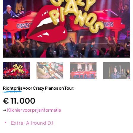
Richtprijs
voor Crazy Pianos on Tour:
€
11.000
➔
Klik hier voor prijsinformatie
Extra: Allround DJ