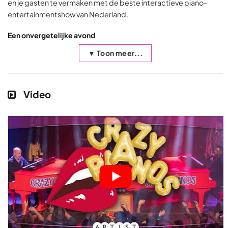
en je gasten te vermaken met de beste interactieve piano-
entertainmentshow van Nederland.
Een onvergetelijke avond
▼ Toon meer...
Video