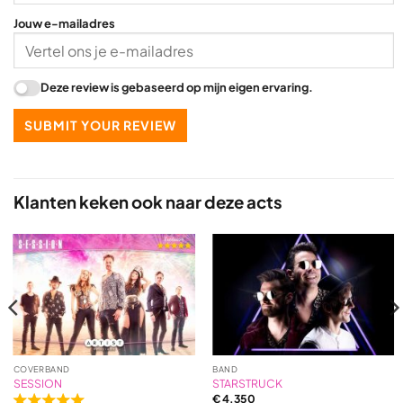
Jouw e-mailadres
Deze review is gebaseerd op mijn eigen ervaring.
SUBMIT YOUR REVIEW
Klanten keken ook naar deze acts
COVERBAND
BAND
SESSION
STARSTRUCK
€
4.350