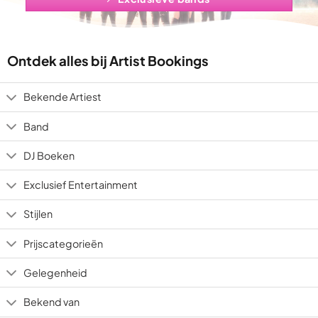
Ontdek alles bij Artist Bookings
Bekende Artiest
Band
DJ Boeken
Exclusief Entertainment
Stijlen
Prijscategorieën
Gelegenheid
Bekend van