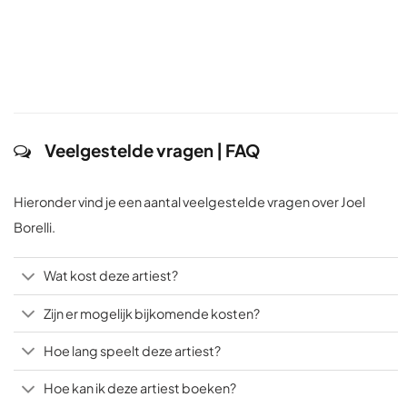
Veelgestelde vragen | FAQ
Hieronder vind je een aantal veelgestelde vragen over Joel
Borelli.
Wat kost deze artiest?
Zijn er mogelijk bijkomende kosten?
Hoe lang speelt deze artiest?
Hoe kan ik deze artiest boeken?