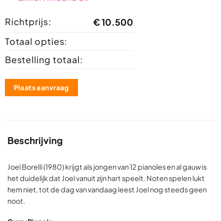
Richtprijs:
€
10.500
Totaal opties:
Bestelling totaal:
Plaats aanvraag
Beschrijving
Joel Borelli (1980) krijgt als jongen van 12 pianoles en al gauw is
het duidelijk dat Joel vanuit zijn hart speelt. Noten spelen lukt
hem niet, tot de dag van vandaag leest Joel nog steeds geen
noot.