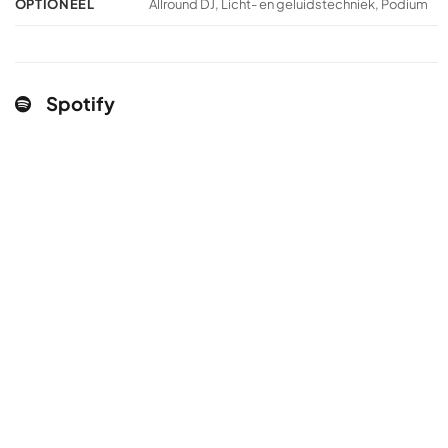
OPTIONEEL
Allround DJ, Licht- en geluidstechniek, Podium
Spotify