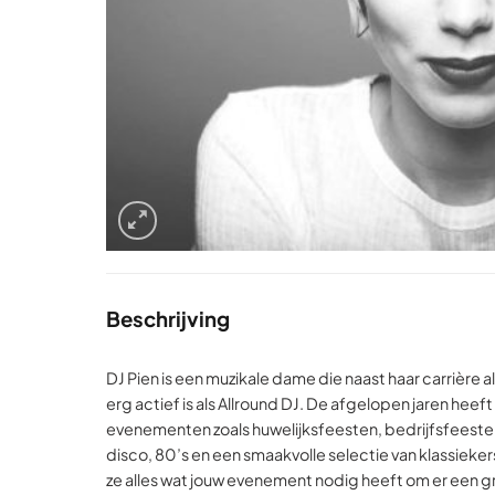
Beschrijving
DJ Pien is een muzikale dame die naast haar carrière 
erg actief is als Allround DJ. De afgelopen jaren heef
evenementen zoals huwelijksfeesten, bedrijfsfeesten e
disco, 80’s en een smaakvolle selectie van klassiekers,
ze alles wat jouw evenement nodig heeft om er een g