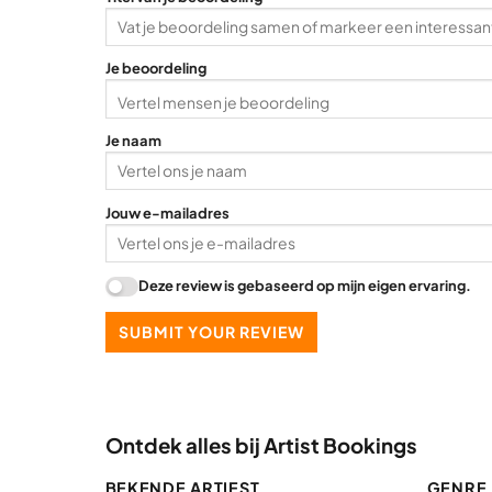
Je beoordeling
Je naam
Jouw e-mailadres
Deze review is gebaseerd op mijn eigen ervaring.
SUBMIT YOUR REVIEW
Ontdek alles bij Artist Bookings
BEKENDE ARTIEST
GENRE