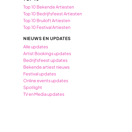
Top 10 Bekende Artiesten
Top 10 Bedrijfsfeest Artiesten
Top 10 Bruiloft Artiesten
Top 10 Festival Artiesten
NIEUWS EN UPDATES
Alle updates
Artist Bookings updates
Bedrijfsfeest updates
Bekende artiest nieuws
Festival updates
Online events updates
Spotlight
TV en Media updates