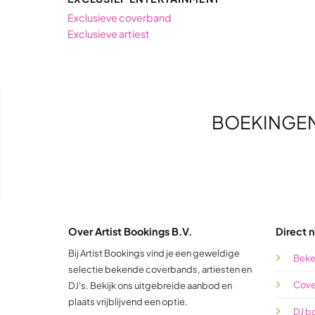
Exclusieve coverband
Exclusieve artiest
BOEKINGE
Over Artist Bookings B.V.
Direct n
Bij Artist Bookings vind je een geweldige
Beke
selectie bekende coverbands, artiesten en
Cove
DJ's. Bekijk ons uitgebreide aanbod en
plaats vrijblijvend een optie.
DJ b