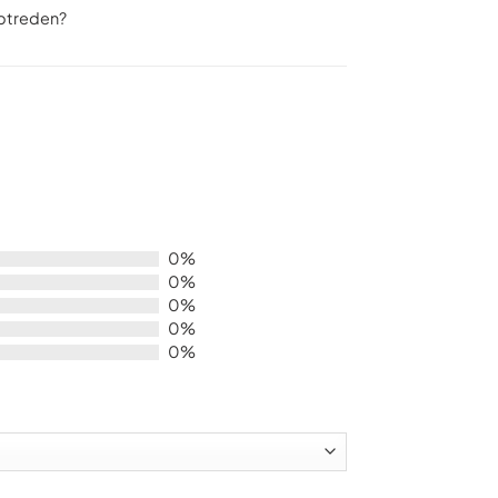
optreden?
0%
0%
0%
0%
0%