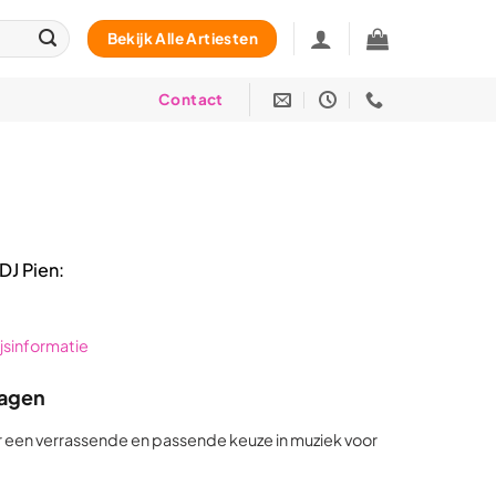
Bekijk Alle Artiesten
Contact
DJ Pien:
rijsinformatie
ragen
r een verrassende en passende keuze in muziek voor