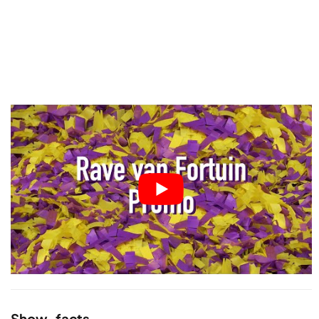
Show-facts