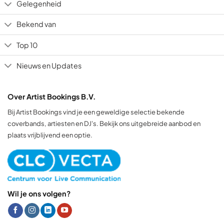
Gelegenheid
Bekend van
Top 10
Nieuws en Updates
Over Artist Bookings B.V.
Bij Artist Bookings vind je een geweldige selectie bekende
coverbands, artiesten en DJ's. Bekijk ons uitgebreide aanbod en
plaats vrijblijvend een optie.
Wil je ons volgen?