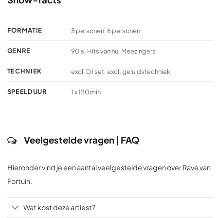
FORMATIE
5 personen, 6 personen
GENRE
90's, Hits van nu, Meezingers
TECHNIEK
excl. DJ set, excl. geluidstechniek
SPEELDUUR
1 x 120 min
Veelgestelde vragen | FAQ
Hieronder vind je een aantal veelgestelde vragen over Rave van
Fortuin.
Wat kost deze artiest?