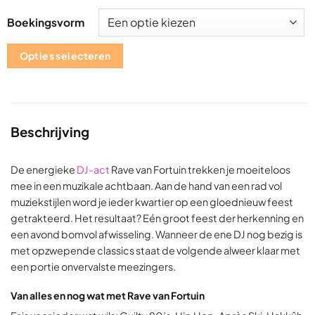
Boekingsvorm
Opties selecteren
Beschrijving
De energieke
DJ-act
Rave van Fortuin trekken je moeiteloos
mee in een muzikale achtbaan. Aan de hand van een rad vol
muziekstijlen word je ieder kwartier op een gloednieuw feest
getrakteerd. Het resultaat? Eén groot feest der herkenning en
een avond bomvol afwisseling. Wanneer de ene DJ nog bezig is
met opzwepende classics staat de volgende alweer klaar met
een portie onvervalste meezingers.
Van alles en nog wat met Rave van Fortuin