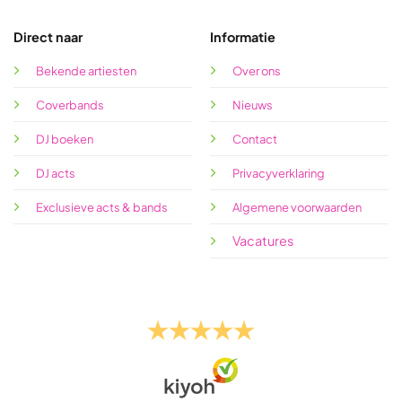
Direct naar
Informatie
Bekende artiesten
Over ons
Coverbands
Nieuws
DJ boeken
Contact
DJ acts
Privacyverklaring
Exclusieve acts & bands
Algemene voorwaarden
Vacatures