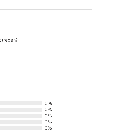
optreden?
0%
0%
0%
0%
0%