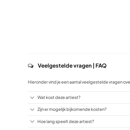
Veelgestelde vragen | FAQ
Hieronder vind je een aantal veelgestelde vragen ove
Wat kost deze artiest?
Zijn er mogelijk bijkomende kosten?
Hoe lang speelt deze artiest?