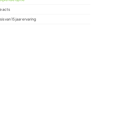
e acts
is van 15 jaar ervaring