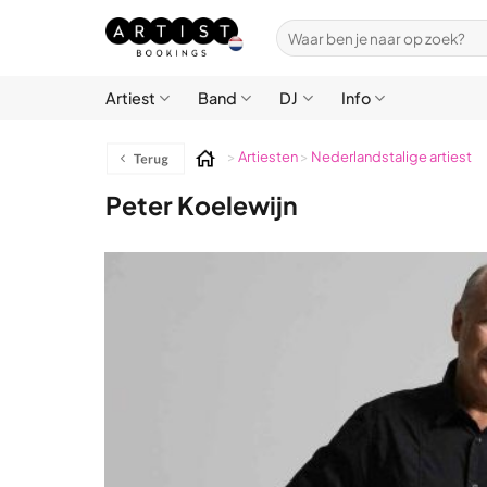
Ga
Zoeken
naar
naar:
inhoud
Artiest
Band
DJ
Info
>
Artiesten
>
Nederlandstalige artiest
Peter Koelewijn