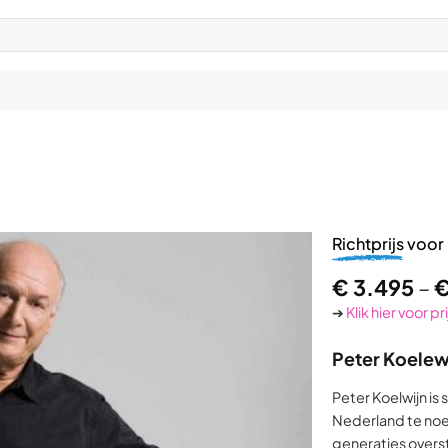
Richtprijs
voor 
€
3.495
–
➔
Klik hier voor p
Peter Koelew
Peter Koelwijn is
Nederland te noem
generaties oversti