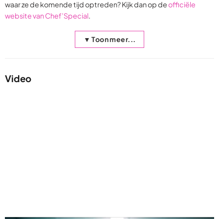
waar ze de komende tijd optreden? Kijk dan op de
officiële
website van Chef’Special
.
▼ Toon meer...
Video