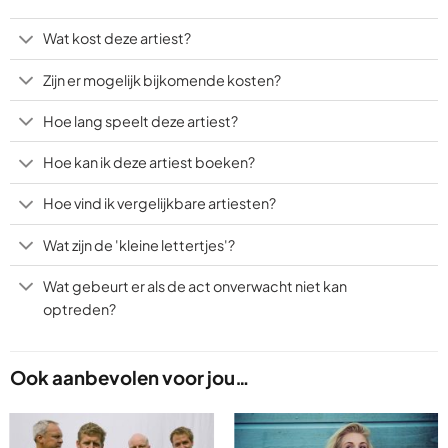
Wat kost deze artiest?
Zijn er mogelijk bijkomende kosten?
Hoe lang speelt deze artiest?
Hoe kan ik deze artiest boeken?
Hoe vind ik vergelijkbare artiesten?
Wat zijn de 'kleine lettertjes'?
Wat gebeurt er als de act onverwacht niet kan
optreden?
Ook aanbevolen voor jou…