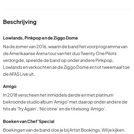
Beschrijving
Lowlands, Pinkpop en de Ziggo Dome
Na de zomer van 2016, waarin de band het voorprogramma van
de Amerikaanse Arena tour van het duo Twenty One Pilots
verzorgde, speelde de band op onder andere Pinkpop,
Lowlands en verkochten ze de Ziggo Dome en tot tweemaal toe
de AFAS Live uit.
Amigo
In 2018 verscheen het inmiddels derde en met platinum
bekroonde studio album ‘Amigo’ met daarop onder andere de
hits als ‘Try Again’, ‘Nicotine’ en de titelsong ‘Amigo’.
Boeken van Chef’Special
Boekingen van de band doe je bij Artist Bookings. Wil je kijken