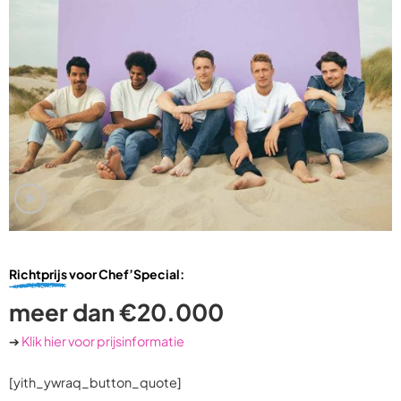
Richtprijs
voor Chef’Special:
meer dan €20.000
➔
Klik hier voor prijsinformatie
[yith_ywraq_button_quote]