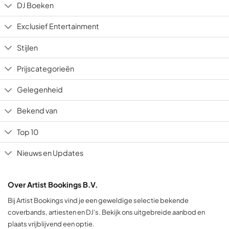
DJ Boeken
Exclusief Entertainment
Stijlen
Prijscategorieën
Gelegenheid
Bekend van
Top 10
Nieuws en Updates
Over Artist Bookings B.V.
Bij Artist Bookings vind je een geweldige selectie bekende
coverbands, artiesten en DJ's. Bekijk ons uitgebreide aanbod en
plaats vrijblijvend een optie.