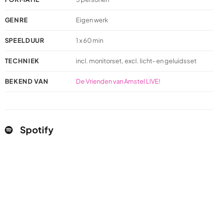
GENRE
Eigen werk
SPEELDUUR
1 x 60 min
TECHNIEK
incl. monitorset, excl. licht- en geluidsset
BEKEND VAN
De Vrienden van Amstel LIVE!
Spotify