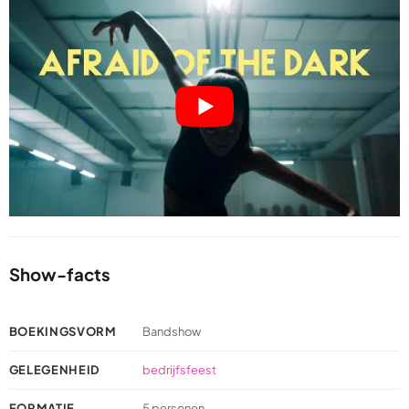
Show-facts
BOEKINGSVORM
Bandshow
GELEGENHEID
bedrijfsfeest
FORMATIE
5 personen