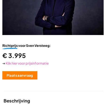
Richtprijs
voor Sven Versteeg:
€
3.995
➔
Klik hier voor prijsinformatie
Plaats aanvraag
Beschrijving