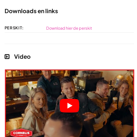
Downloads en links
PERSKIT:
Download hier de perskit
Video