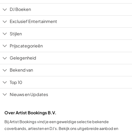
DJ Boeken
Exclusief Entertainment
Stijlen
Prijscategorieën
Gelegenheid
Bekend van
Top 10
Nieuws en Updates
Over Artist Bookings B.V.
Bij Artist Bookings vind je een geweldige selectie bekende
coverbands, artiesten en DJ's. Bekijk ons uitgebreide aanbod en