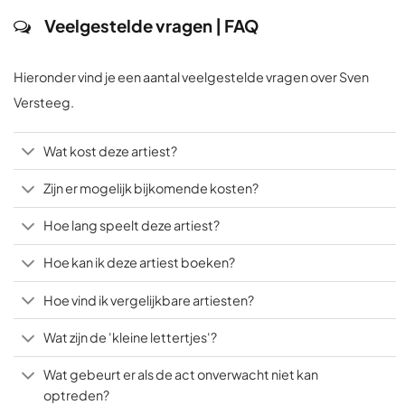
Veelgestelde vragen | FAQ
Hieronder vind je een aantal veelgestelde vragen over Sven
Versteeg.
Wat kost deze artiest?
Zijn er mogelijk bijkomende kosten?
Hoe lang speelt deze artiest?
Hoe kan ik deze artiest boeken?
Hoe vind ik vergelijkbare artiesten?
Wat zijn de 'kleine lettertjes'?
Wat gebeurt er als de act onverwacht niet kan
optreden?