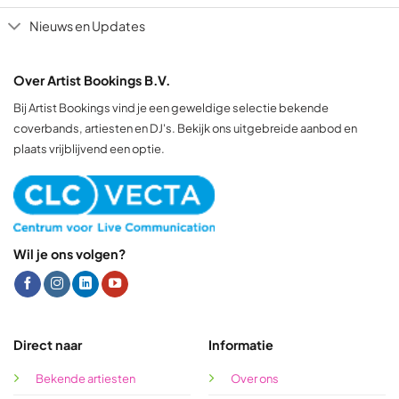
Nieuws en Updates
Over Artist Bookings B.V.
Bij Artist Bookings vind je een geweldige selectie bekende
coverbands, artiesten en DJ's. Bekijk ons uitgebreide aanbod en
plaats vrijblijvend een optie.
Wil je ons volgen?
Direct naar
Informatie
Bekende artiesten
Over ons