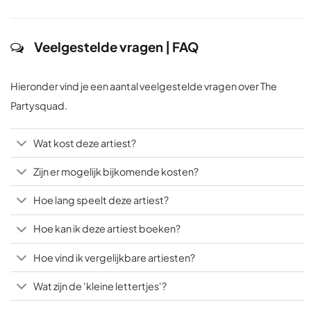
Veelgestelde vragen | FAQ
Hieronder vind je een aantal veelgestelde vragen over The
Partysquad.
Wat kost deze artiest?
Zijn er mogelijk bijkomende kosten?
Hoe lang speelt deze artiest?
Hoe kan ik deze artiest boeken?
Hoe vind ik vergelijkbare artiesten?
Wat zijn de 'kleine lettertjes'?