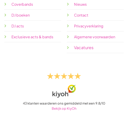
Coverbands
Nieuws
DJ boeken
Contact
DJ acts
Privacyverklaring
Exclusieve acts & bands
Algemene voorwaarden
Vacatures
43
klanten waarderen ons gemiddeld met een
9.8
/
10
Bekijk op KiyOh