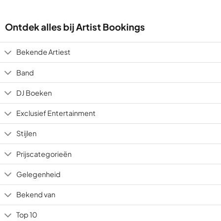
Ontdek alles bij Artist Bookings
Bekende Artiest
Band
DJ Boeken
Exclusief Entertainment
Stijlen
Prijscategorieën
Gelegenheid
Bekend van
Top 10