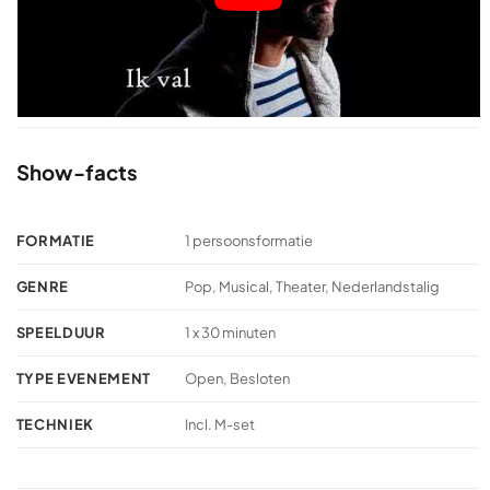
Show-facts
FORMATIE
1 persoonsformatie
GENRE
Pop, Musical, Theater, Nederlandstalig
SPEELDUUR
1 x 30 minuten
TYPE EVENEMENT
Open, Besloten
TECHNIEK
Incl. M-set