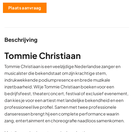
Plaats aanvraag
Beschrijving
Tommie Christiaan
Tommie Christiaan is een veelzijdige Nederlandse zanger en
musicalster die bekendstaat om zijn krachtige stem,
indrukwekkende podiumpresence en brede muzikale
inzetbaarheid. Wil je Tommie Christiaan boeken voor een
bedrijfsfeest, theaterconcert, festival of exclusief evenement,
dan kies je voor een artiest met landelijke bekendheid en een
professioneel live profiel. Samen met twee professionele
danseressen brengt hij een complete performance waarin
zang, entertainment en choreografie naadloos samenkomen.