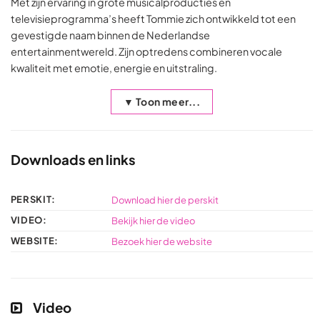
Met zijn ervaring in grote musicalproducties en
televisieprogramma’s heeft Tommie zich ontwikkeld tot een
gevestigde naam binnen de Nederlandse
entertainmentwereld. Zijn optredens combineren vocale
kwaliteit met emotie, energie en uitstraling.
▼ Toon meer...
Downloads en links
PERSKIT:
Download hier de perskit
VIDEO:
Bekijk hier de video
WEBSITE:
Bezoek hier de website
Video