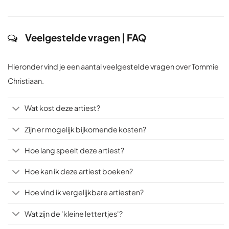
Veelgestelde vragen | FAQ
Hieronder vind je een aantal veelgestelde vragen over Tommie
Christiaan.
Wat kost deze artiest?
Zijn er mogelijk bijkomende kosten?
Hoe lang speelt deze artiest?
Hoe kan ik deze artiest boeken?
Hoe vind ik vergelijkbare artiesten?
Wat zijn de 'kleine lettertjes'?