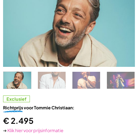
Exclusief
Richtprijs
voor Tommie Christiaan:
€
2.495
➔
Klik hier voor prijsinformatie