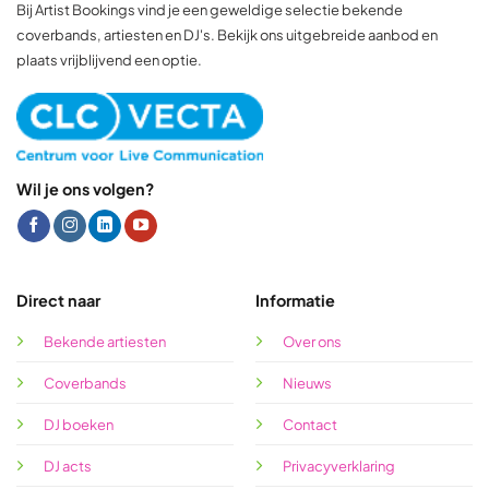
Bij Artist Bookings vind je een geweldige selectie bekende
coverbands, artiesten en DJ's. Bekijk ons uitgebreide aanbod en
plaats vrijblijvend een optie.
Wil je ons volgen?
Direct naar
Informatie
Bekende artiesten
Over ons
Coverbands
Nieuws
DJ boeken
Contact
DJ acts
Privacyverklaring