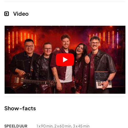
Video
Show-facts
SPEELDUUR
1 x 90 min, 2 x 60 min, 3 x 45 min