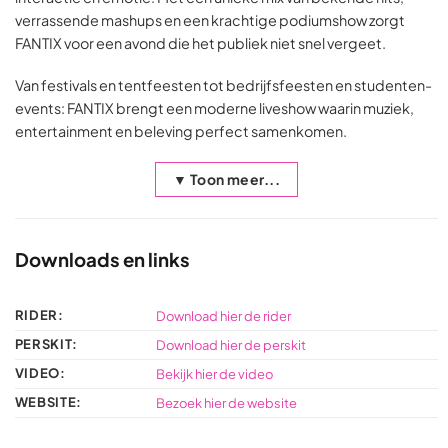
verrassende mashups en een krachtige podiumshow zorgt
FANTIX voor een avond die het publiek niet snel vergeet.
Van festivals en tentfeesten tot bedrijfsfeesten en studenten-
events: FANTIX brengt een moderne liveshow waarin muziek,
entertainment en beleving perfect samenkomen.
▼ Toon meer...
Downloads en links
RIDER:
Download hier de rider
PERSKIT:
Download hier de perskit
VIDEO:
Bekijk hier de video
WEBSITE:
Bezoek hier de website