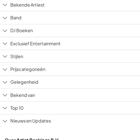
Bekende Artiest
Band
DJ Boeken
Exclusief Entertainment
Stijlen
Prijscategorieën
Gelegenheid
Bekend van
Top 10
Nieuws en Updates
Over Artist Bookings B.V.