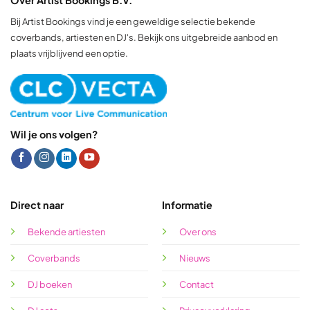
Bij Artist Bookings vind je een geweldige selectie bekende
coverbands, artiesten en DJ's. Bekijk ons uitgebreide aanbod en
plaats vrijblijvend een optie.
Wil je ons volgen?
Direct naar
Informatie
Bekende artiesten
Over ons
Coverbands
Nieuws
DJ boeken
Contact