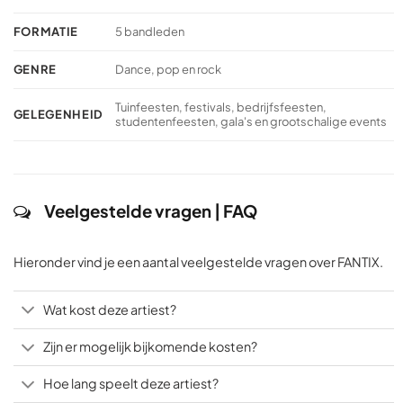
FORMATIE
5 bandleden
GENRE
Dance, pop en rock
Tuinfeesten, festivals, bedrijfsfeesten,
GELEGENHEID
studentenfeesten, gala's en grootschalige events
Veelgestelde vragen | FAQ
Hieronder vind je een aantal veelgestelde vragen over FANTIX.
Wat kost deze artiest?
Zijn er mogelijk bijkomende kosten?
Hoe lang speelt deze artiest?