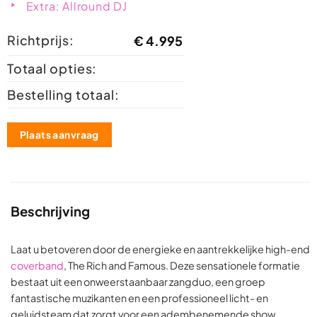
Extra: Allround DJ
Richtprijs:
€
4.995
Totaal opties:
Bestelling totaal:
Plaats aanvraag
Beschrijving
Laat u betoveren door de energieke en aantrekkelijke high-end
coverband
, The Rich and Famous. Deze sensationele formatie
bestaat uit een onweerstaanbaar zangduo, een groep
fantastische muzikanten en een professioneel licht- en
geluidsteam dat zorgt voor een adembenemende show.