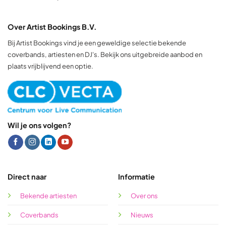
Over Artist Bookings B.V.
Bij Artist Bookings vind je een geweldige selectie bekende
coverbands, artiesten en DJ's. Bekijk ons uitgebreide aanbod en
plaats vrijblijvend een optie.
Wil je ons volgen?
Direct naar
Informatie
Bekende artiesten
Over ons
Coverbands
Nieuws