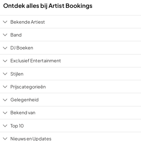
Ontdek alles bij Artist Bookings
Bekende Artiest
Band
DJ Boeken
Exclusief Entertainment
Stijlen
Prijscategorieën
Gelegenheid
Bekend van
Top 10
Nieuws en Updates