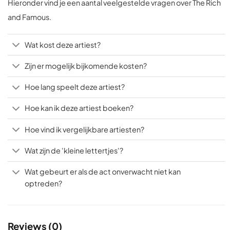
Hieronder vind je een aantal veelgestelde vragen over The Rich
and Famous.
Wat kost deze artiest?
Zijn er mogelijk bijkomende kosten?
Hoe lang speelt deze artiest?
Hoe kan ik deze artiest boeken?
Hoe vind ik vergelijkbare artiesten?
Wat zijn de 'kleine lettertjes'?
Wat gebeurt er als de act onverwacht niet kan
optreden?
Reviews (0)