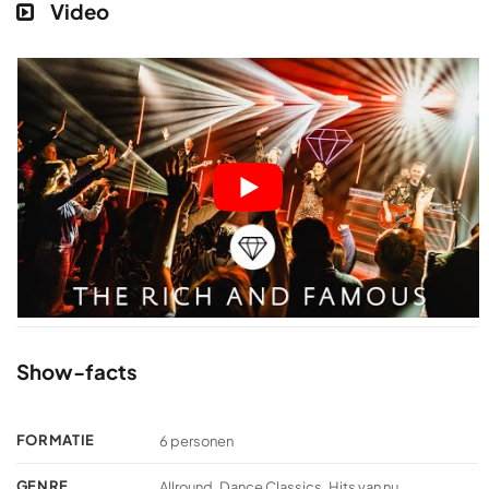
Video
Show-facts
FORMATIE
6 personen
GENRE
Allround, Dance Classics, Hits van nu