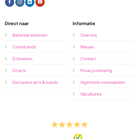
Direct naar
Informatie
Bekende artiesten
Over ons
Coverbands
Nieuws
DJ boeken
Contact
DJ acts
Privacyverklaring
Exclusieve acts & bands
Algemene voorwaarden
Vacatures