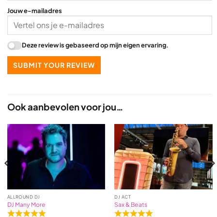
Jouw e-mailadres
Deze review is gebaseerd op mijn eigen ervaring.
SUBMIT YOUR REVIEW
Ook aanbevolen voor jou…
ALLROUND DJ
DJ ACT
DJ Many More
Sax & Beats