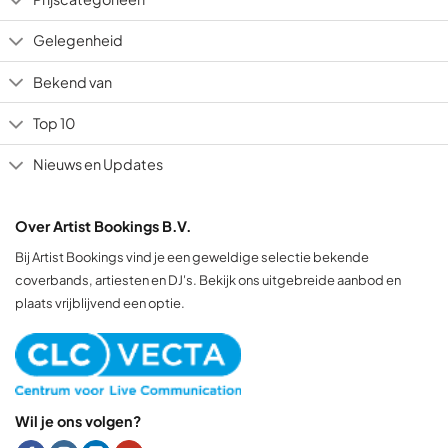
Gelegenheid
Bekend van
Top 10
Nieuws en Updates
Over Artist Bookings B.V.
Bij Artist Bookings vind je een geweldige selectie bekende
coverbands, artiesten en DJ's. Bekijk ons uitgebreide aanbod en
plaats vrijblijvend een optie.
Wil je ons volgen?