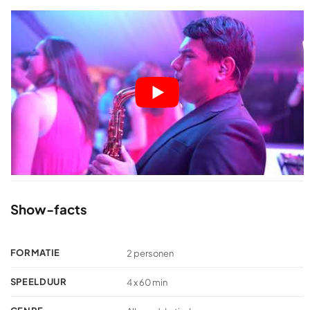
Show-facts
FORMATIE
2 personen
SPEELDUUR
4 x 60 min