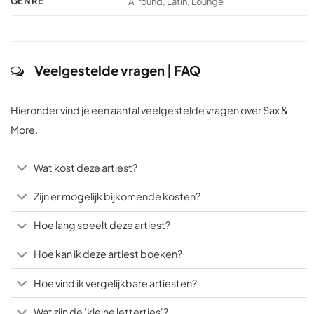
GENRE
Allround, Latin, Lounge
Veelgestelde vragen | FAQ
Hieronder vind je een aantal veelgestelde vragen over Sax &
More.
Wat kost deze artiest?
Zijn er mogelijk bijkomende kosten?
Hoe lang speelt deze artiest?
Hoe kan ik deze artiest boeken?
Hoe vind ik vergelijkbare artiesten?
Wat zijn de 'kleine lettertjes'?