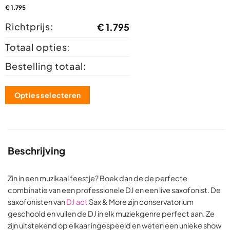
€
1.795
Richtprijs:
€
1.795
Totaal opties:
Bestelling totaal:
Opties selecteren
Beschrijving
Zin in een muzikaal feestje? Boek dan de de perfecte
combinatie van een professionele DJ en een live saxofonist. De
saxofonisten van
DJ act
Sax & More zijn conservatorium
geschoold en vullen de DJ in elk muziekgenre perfect aan. Ze
zijn uitstekend op elkaar ingespeeld en weten een unieke show