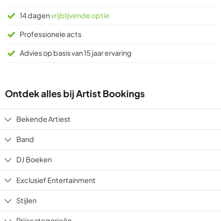
14 dagen
vrijblijvende optie
Professionele acts
Advies op basis van 15 jaar ervaring
Ontdek alles bij Artist Bookings
Bekende Artiest
Band
DJ Boeken
Exclusief Entertainment
Stijlen
Prijscategorieën