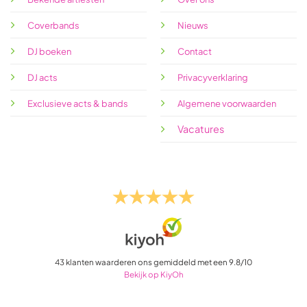
Coverbands
Nieuws
DJ boeken
Contact
DJ acts
Privacyverklaring
Exclusieve acts & bands
Algemene voorwaarden
Vacatures
43
klanten waarderen ons gemiddeld met een
9.8
/
10
Bekijk op KiyOh