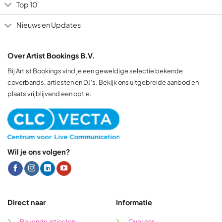
Top 10
Nieuws en Updates
Over Artist Bookings B.V.
Bij Artist Bookings vind je een geweldige selectie bekende
coverbands, artiesten en DJ's. Bekijk ons uitgebreide aanbod en
plaats vrijblijvend een optie.
Wil je ons volgen?
Direct naar
Informatie
Bekende artiesten
Over ons