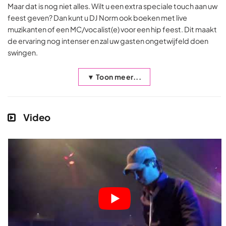
Maar dat is nog niet alles. Wilt u een extra speciale touch aan uw
feest geven? Dan kunt u DJ Norm ook boeken met live
muzikanten of een MC/vocalist(e) voor een hip feest. Dit maakt
de ervaring nog intenser en zal uw gasten ongetwijfeld doen
swingen.
▼ Toon meer...
Video