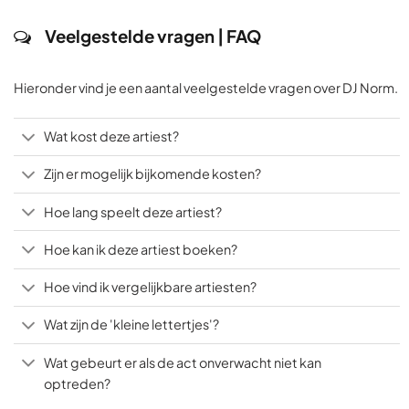
Veelgestelde vragen | FAQ
Hieronder vind je een aantal veelgestelde vragen over DJ Norm.
Wat kost deze artiest?
Zijn er mogelijk bijkomende kosten?
Hoe lang speelt deze artiest?
Hoe kan ik deze artiest boeken?
Hoe vind ik vergelijkbare artiesten?
Wat zijn de 'kleine lettertjes'?
Wat gebeurt er als de act onverwacht niet kan
optreden?