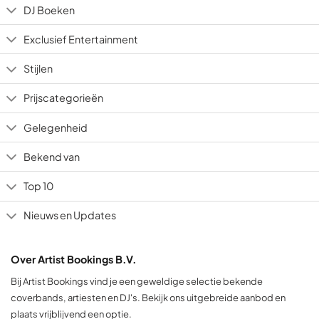
DJ Boeken
Exclusief Entertainment
Stijlen
Prijscategorieën
Gelegenheid
Bekend van
Top 10
Nieuws en Updates
Over Artist Bookings B.V.
Bij Artist Bookings vind je een geweldige selectie bekende
coverbands, artiesten en DJ's. Bekijk ons uitgebreide aanbod en
plaats vrijblijvend een optie.